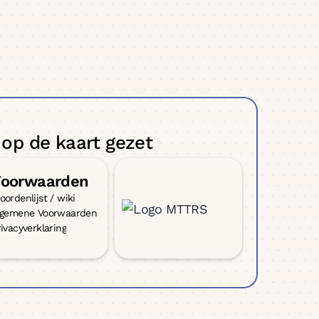
op de kaart gezet
oorwaarden
ordenlijst / wiki
lgemene Voorwaarden
ivacyverklaring