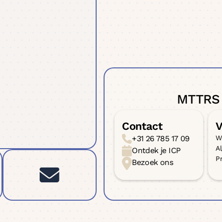
MTTRS 
Contact
V
+31 26 785 17 09
Wo
A
Ontdek je ICP
Pr
Bezoek ons