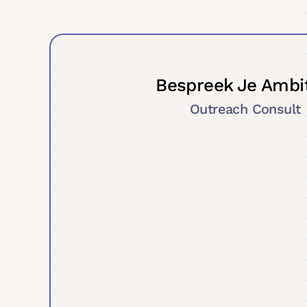
Bespreek Je Ambi
Outreach Consult