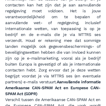
contacten kan het zijn dat je aan aanvullende
regelgeving moet voldoen. Het is jouw
verantwoordelijkheid om te bepalen of
aanvullende wet- of regelgeving, inclusief
internationale wetten, van toepassing is op je
bedrijf en de e-mails die je via MTTRS ses
verzendt. Houd er rekening mee dat sommige
landen mogelijk ook gegevensbeschermings- of
beveiligingswetten hebben die van invloed kunnen
zijn op je e-mailmarketing, vooral als je bedrijf
buiten Europa is gevestigd of als je internationale
contacten hebt. Zorg ervoor dat je deze wetten
begrijpt voordat je via MTTRS ses (en eventuele
partners) e-mails verstuurt.
Aanvullende informatie
Amerikaanse CAN-SPAM Act en Europese CAN-
SPAM Act (GDPR)
Verschil tussen de Amerikaanse CAN-SPAM Act en
de Europese CAN-SPAM Act, die vaak wordt